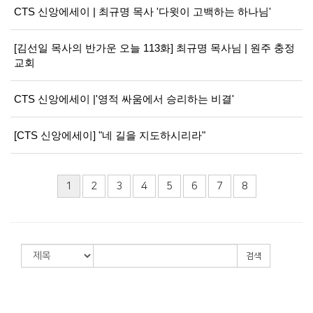
CTS 신앙에세이 | 최규명 목사 '다윗이 고백하는 하나님'
[김선일 목사의 반가운 오늘 113화] 최규명 목사님 | 원주 충정
교회
CTS 신앙에세이 |'영적 싸움에서 승리하는 비결'
[CTS 신앙에세이] "네 길을 지도하시리라"
1
2
3
4
5
6
7
8
검색