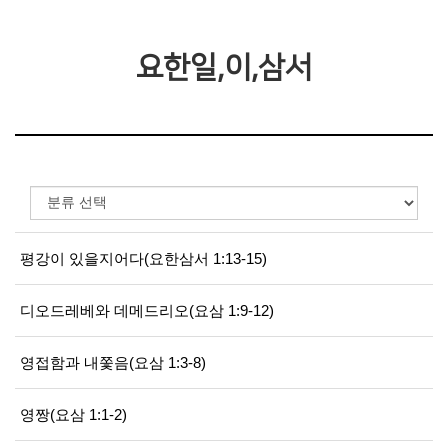
요한일,이,삼서
평강이 있을지어다(요한삼서 1:13-15)
디오드레베와 데메드리오(요삼 1:9-12)
영접함과 내쫓음(요삼 1:3-8)
영짱(요삼 1:1-2)