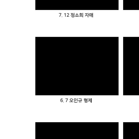
7. 12 정소희 자매
6. 7 오인규 형제