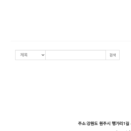
검색
주소:강원도 원주시 행가리1길 42-5