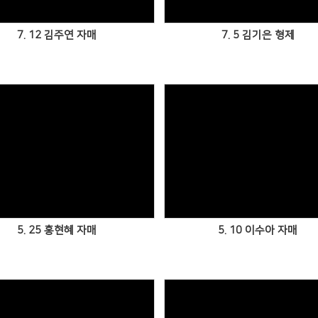
7. 12 김주연 자매
7. 5 김기은 형제
5. 25 홍현혜 자매
5. 10 이수아 자매