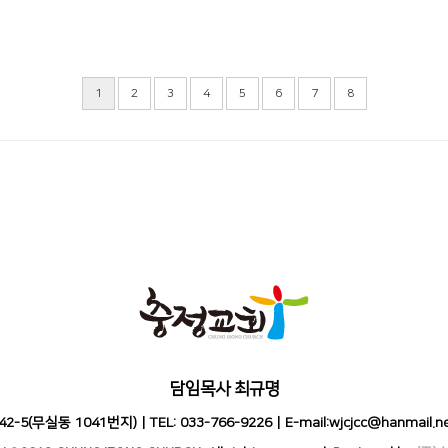
1
2
3
4
5
6
7
8
담임목사 최규명
(무실동 1041번지) | TEL: 033-766-9226 | E-mail:wjcjcc@hanma