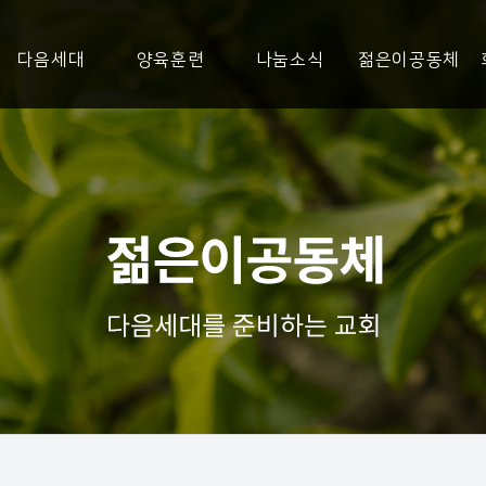
다음세대
양육훈련
나눔소식
젊은이공동체