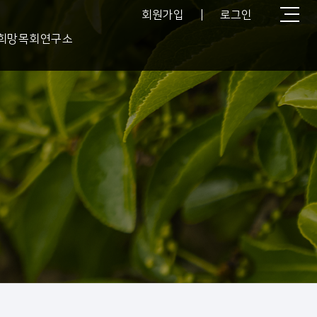
회원가입
|
로그인
희망목회연구소