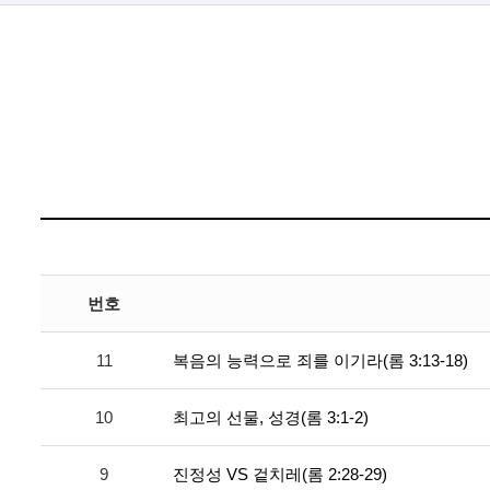
번호
11
복음의 능력으로 죄를 이기라(롬 3:13-18)
10
최고의 선물, 성경(롬 3:1-2)
9
진정성 VS 겉치레(롬 2:28-29)