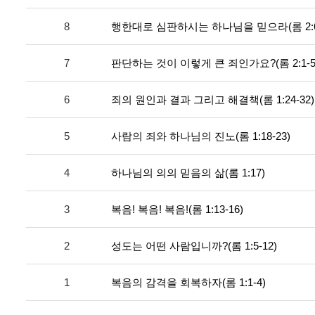
8
행한대로 심판하시는 하나님을 믿으라(롬 2:6-
7
판단하는 것이 이렇게 큰 죄인가요?(롬 2:1-5
6
죄의 원인과 결과 그리고 해결책(롬 1:24-32)
5
사람의 죄와 하나님의 진노(롬 1:18-23)
4
하나님의 의의 믿음의 삶(롬 1:17)
3
복음! 복음! 복음!(롬 1:13-16)
2
성도는 어떤 사람입니까?(롬 1:5-12)
1
복음의 감격을 회복하자(롬 1:1-4)