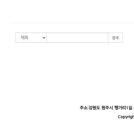
검색
주소:강원도 원주시 행가리1길 42-5
Copyrig