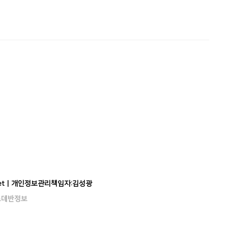
il.net | 개인정보관리책임자:김성광
)스데반정보