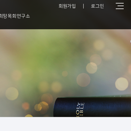
회원가입
|
로그인
희망목회연구소