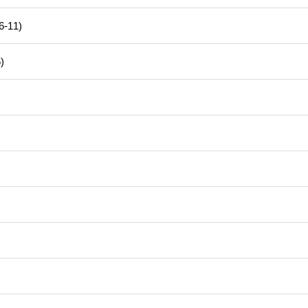
11)
)