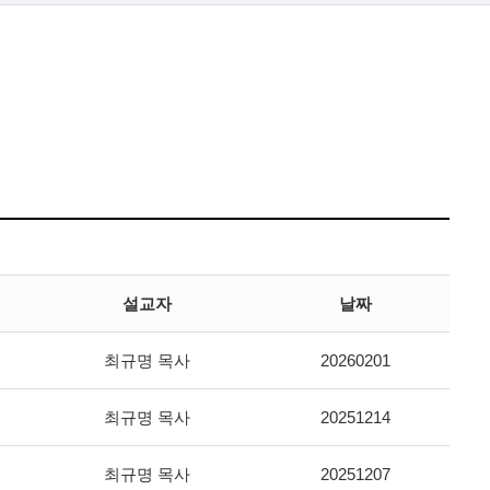
설교자
날짜
최규명 목사
20260201
최규명 목사
20251214
최규명 목사
20251207