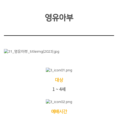
영유아부
대상
1 ~ 4세
예배시간