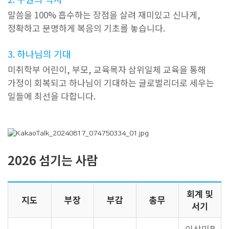
말씀을 100% 흡수하는 장점을 살려 재미있고 신나게,
정확하고 분명하게 복음의 기초를 놓습니다.
3. 하나님의 기대
미취학부 어린이, 부모, 교육목자 삼위일체 교육을 통해
가정이 회복되고 하나님이 기대하는 글로벌리더로 세우는
일들에 최선을 다합니다.
2026 섬기는 사람
회계 및
지도
부장
부감
총무
서기
이상민B