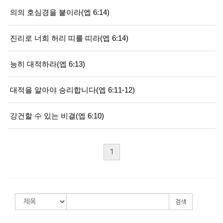
의의 호심경을 붙이라(엡 6:14)
진리로 너희 허리 띠를 띠라(엡 6:14)
능히 대적하라(엡 6:13)
대적을 알아야 승리합니다(엡 6:11-12)
강건할 수 있는 비결(엡 6:10)
1
검색