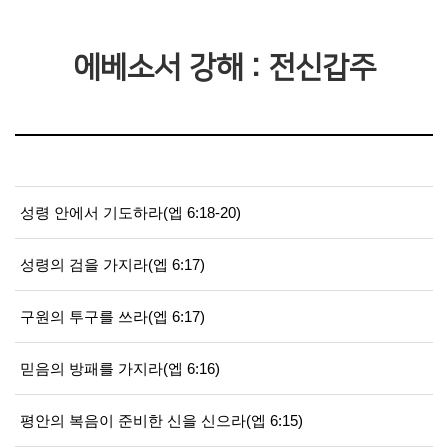
에베소서 강해 : 전신갑주
성령 안에서 기도하라(엡 6:18-20)
성령의 검을 가지라(엡 6:17)
구원의 투구를 쓰라(엡 6:17)
믿음의 방패를 가지라(엡 6:16)
평안의 복음이 준비한 신을 신으라(엡 6:15)