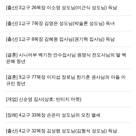
[출산] 3교구 26목장 이소영 성도님(이근식 성도님) 득남
[출산] 1교구 7목장 김영은 성도님(박솔론 성도님) 득녀
[출산] 1교구 8목장 김혜원 집사님(권기혁 집사님) 득남
[결혼] 시니어부 백기천 안수집사님 원명식 전도사님의 딸 백
은혜 청년
[결혼] 9교구 77목장 이지섭 장로님 한기춘 권사님의 아들 이
규민 청년
[개업] 신순영 집사(상호: 빈티지 마켓)
[장례] 4교구 33목장 손은미 성도님의 모친 별세
[출산] 4교구 32목장 김성령 성도님(김형석 성도님) 득남