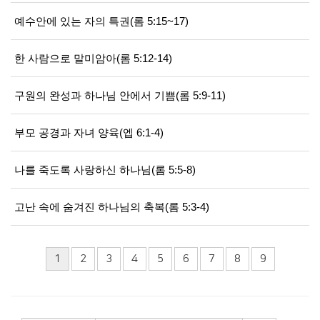
예수안에 있는 자의 특권(롬 5:15~17)
한 사람으로 말미암아(롬 5:12-14)
구원의 완성과 하나님 안에서 기쁨(롬 5:9-11)
부모 공경과 자녀 양육(엡 6:1-4)
나를 죽도록 사랑하신 하나님(롬 5:5-8)
고난 속에 숨겨진 하나님의 축복(롬 5:3-4)
1
2
3
4
5
6
7
8
9