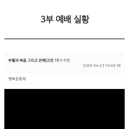
3부 예배 실황
부활과 복음 그리고 은혜(고전 15:1-11)
2025-04-23 10:49:18
행복공동체