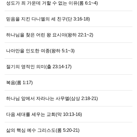
성도가 죄 가운데 거할 수 없는 이유(롬 6:1~4)
믿음을 지킨 다니엘의 세 친구(단 3:16-18)
하나님을 찾은 어린 왕 요시야(왕하 22:1~2)
나아만을 인도한 여종(왕하 5:1~3)
절기의 영적인 의미(출 23:14-17)
복음(롬 1:17)
하나님 앞에서 자라나는 사무엘(삼상 2:18-21)
다음 세대를 세우는 교회(막 10:13-16)
삶의 핵심 예수 그리스도(롬 5:20-21)