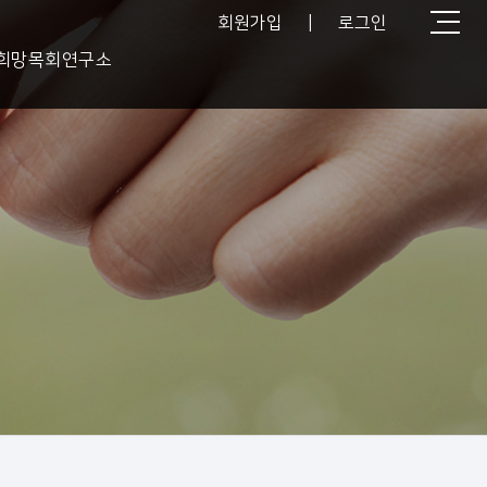
회원가입
|
로그인
희망목회연구소