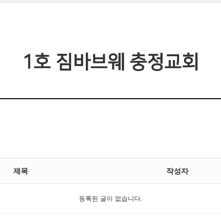
1호 짐바브웨 충정교회
제목
작성자
등록된 글이 없습니다.